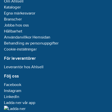
Om Ahlsell
Kataloger
Egna märkesvaror
Branscher
Jobba hos oss
Hållbarhet
Användarvillkor Hemsidan
Behandling av personuppgifter
Cookie-inställningar
För leverantörer
Leverantör hos Ahlsell
Följ oss
Facebook
Instagram
LinkedIn
Ladda ner vår app