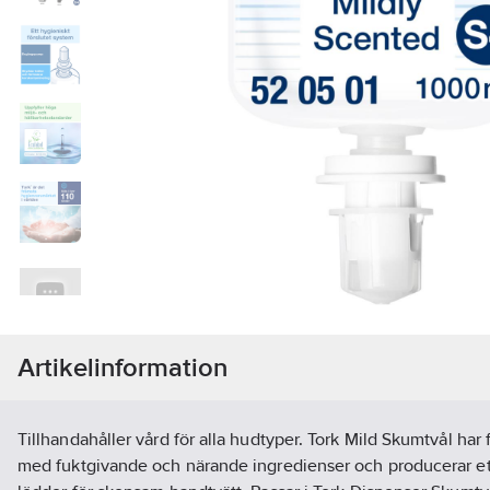
Artikelinformation
Tillhandahåller vård för alla hudtyper. Tork Mild Skumtvål har 
med fuktgivande och närande ingredienser och producerar ett