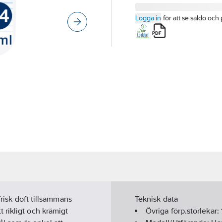
Logga in
för att se saldo och 
frisk doft tillsammans
Teknisk data
 rikligt och krämigt
Övriga förp.storlekar: