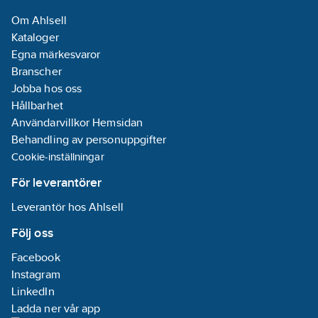
Om Ahlsell
Kataloger
Egna märkesvaror
Branscher
Jobba hos oss
Hållbarhet
Användarvillkor Hemsidan
Behandling av personuppgifter
Cookie-inställningar
För leverantörer
Leverantör hos Ahlsell
Följ oss
Facebook
Instagram
LinkedIn
Ladda ner vår app