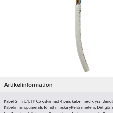
Artikelinformation
Kabel Slim U/UTP C6 oskärmad 4-pars kabel med kryss. Bandb
Kabeln har optimerats för att minska ytterdiametern. Det gör a