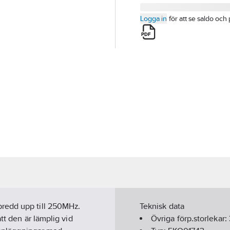
Logga in
för att se saldo och 
redd upp till 250MHz.
Teknisk data
tt den är lämplig vid
Övriga förp.storlekar: