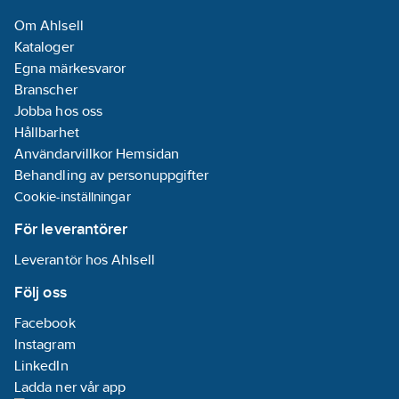
Om Ahlsell
Kataloger
Egna märkesvaror
Branscher
Jobba hos oss
Hållbarhet
Användarvillkor Hemsidan
Behandling av personuppgifter
Cookie-inställningar
För leverantörer
Leverantör hos Ahlsell
Följ oss
Facebook
Instagram
LinkedIn
Ladda ner vår app