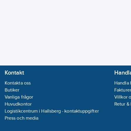
Kontakt
Handla
Kontakta oss
Handla 
Butiker
Fakturer
Vanliga frågor
Villkor 
Huvudkontor
Retur &
Logistikcentrum i Hallsberg - kontaktuppgifter
Press och media