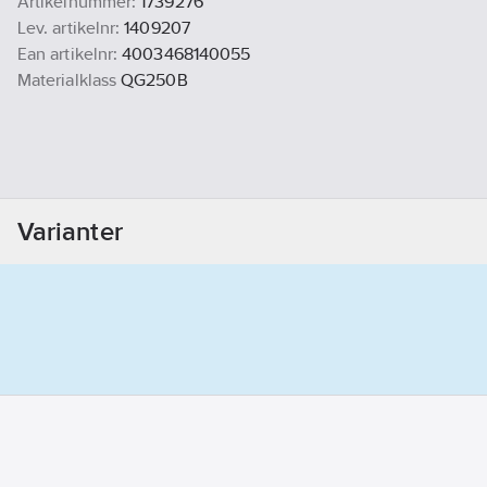
Artikelnummer:
1739276
Lev. artikelnr:
1409207
Ean artikelnr:
4003468140055
Materialklass
QG250B
Varianter