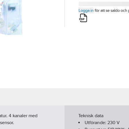
Logga in
för att se saldo och 
atur. 4 kanaler med
Teknisk data
sensor.
Utförande:
230 V