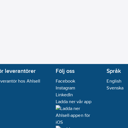
ör leverantörer
Följ oss
Språk
verantör hos Ahlsell
Facebook
English
Instagram
Svenska
LinkedIn
Ladda ner vår app