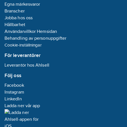
02-04
Egna märkesvaror
REACH
Branscher
Informationsplikt:
Jobba hos oss
Nej
Hållbarhet
Användarvillkor Hemsidan
Behandling av personuppgifter
Cookie-inställningar
För leverantörer
Leverantör hos Ahlsell
Följ oss
Facebook
Instagram
LinkedIn
Ladda ner vår app