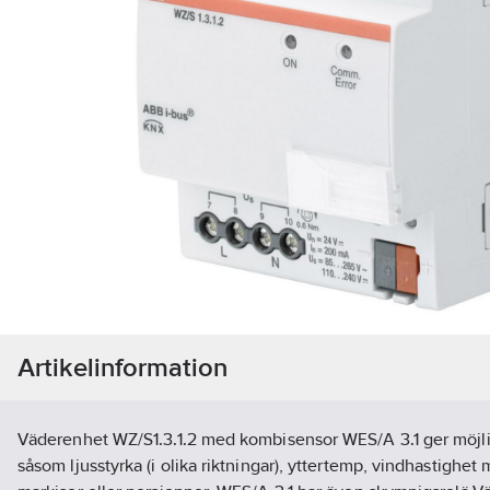
Artikelinformation
Väderenhet WZ/S1.3.1.2 med kombisensor WES/A 3.1 ger möjli
såsom ljusstyrka (i olika riktningar), yttertemp, vindhastighet 