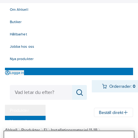
Om Ahlsell
Butiker
Hållbarhet
Jobba hos oss
Nya produkter
Logga in
Orderrader:
0
Produkter
Beställ direkt
Varumärken
Ahlsell
Produkter
El
Installationsmateriel 11-18
Kampanjer
17 Fastighetsautomation / IoT
KNX
Tryckknappar