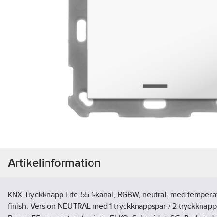
Artikelinformation
KNX Tryckknapp Lite 55 1-kanal, RGBW, neutral, med temperat
finish. Version NEUTRAL med 1 tryckknappspar / 2 tryckknapp