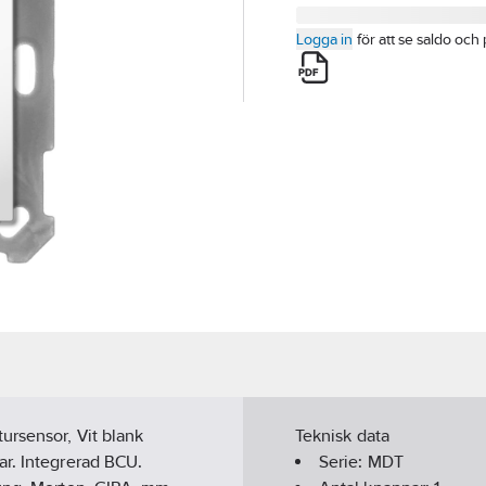
Logga in
för att se saldo och 
ursensor, Vit blank
Teknisk data
ar. Integrerad BCU.
Serie:
MDT