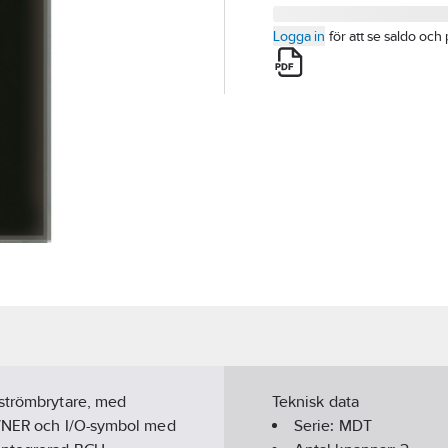
Logga in
för att se saldo och 
 strömbrytare, med
Teknisk data
P/NER och I/O-symbol med
Serie:
MDT