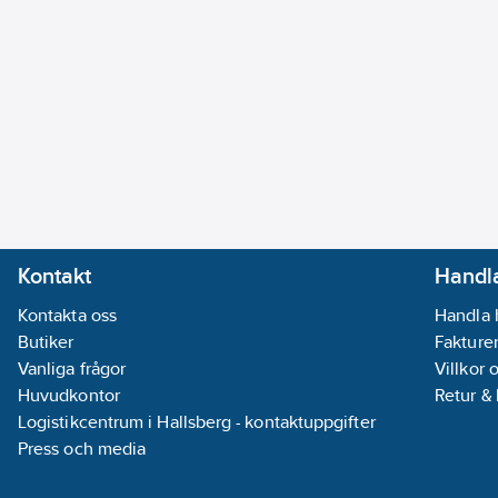
Kontakt
Handla
Kontakta oss
Handla 
Butiker
Fakturer
Vanliga frågor
Villkor 
Huvudkontor
Retur &
Logistikcentrum i Hallsberg - kontaktuppgifter
Press och media