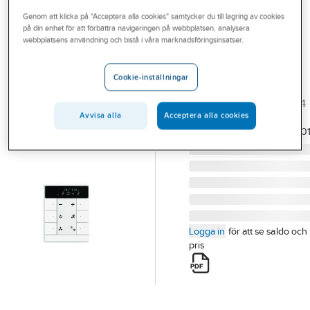
Outlet
Genom att klicka på "Acceptera alla cookies" samtycker du till lagring av cookies
på din enhet för att förbättra navigeringen på webbplatsen, analysera
ABB
Branscher
webbplatsens användning och bistå i våra marknadsföringsinsatser.
Tryckknapp RTC,
Tjänster
CO2
Cookie-inställningar
TRYCKKNAPP 6-P RTC
Vårt erbjudande
CO2 KNX SBC/U6.0.1-84
Bli kund
Avvisa alla
Acceptera alla cookies
Artikelnummer:
1739838
Lev.
2CKA006330A00
artikelnr:
Aktuellt
Logga in
för att se saldo och
pris