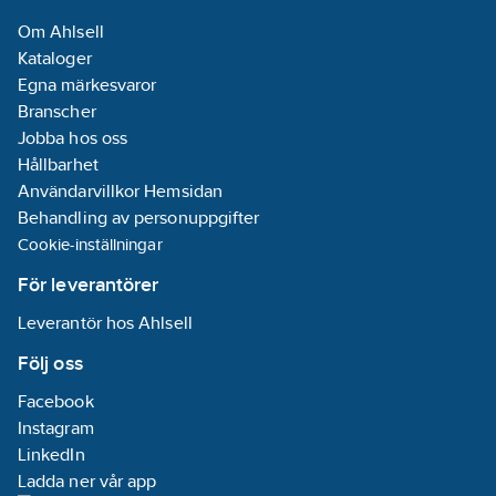
Om Ahlsell
Kataloger
Egna märkesvaror
Branscher
Jobba hos oss
Hållbarhet
Användarvillkor Hemsidan
Behandling av personuppgifter
Cookie-inställningar
För leverantörer
Leverantör hos Ahlsell
Följ oss
Facebook
Instagram
LinkedIn
Ladda ner vår app