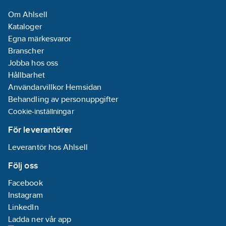
Om Ahlsell
Kataloger
Egna märkesvaror
Branscher
Jobba hos oss
Hållbarhet
Användarvillkor Hemsidan
Behandling av personuppgifter
Cookie-inställningar
För leverantörer
Leverantör hos Ahlsell
Följ oss
Facebook
Instagram
LinkedIn
Ladda ner vår app