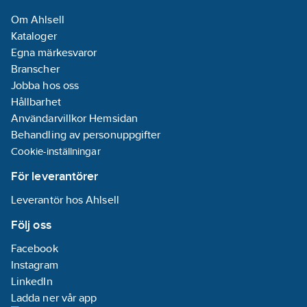
Om Ahlsell
Kataloger
Egna märkesvaror
Branscher
Jobba hos oss
Hållbarhet
Användarvillkor Hemsidan
Behandling av personuppgifter
Cookie-inställningar
För leverantörer
Leverantör hos Ahlsell
Följ oss
Facebook
Instagram
LinkedIn
Ladda ner vår app