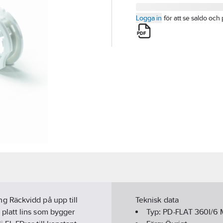
Logga in
för att se saldo och 
 Räckvidd på upp till
Teknisk data
platt lins som bygger
Typ:
PD-FLAT 360I/6 