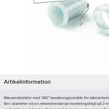
Artikelinformation
Närvarodetektor med 360° bevakningsområde för takmontering
6m i diameter vid en rekommenderad monteringshöjd på 3 m 