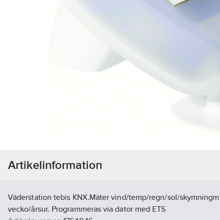
Artikelinformation
Väderstation tebis KNX.Mäter vind/temp/regn/sol/skymningm.
vecko/årsur. Programmeras via dator med ETS