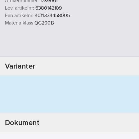
Artikelnummer:
1739061
Lev. artikelnr:
6380142109
Ean artikelnr:
4011334458005
Materialklass
QG200B
Varianter
Dokument