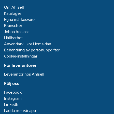
Om Ahlsell
Kataloger
Egna märkesvaror
Branscher
Jobba hos oss
Hållbarhet
Användarvillkor Hemsidan
Behandling av personuppgifter
Cookie-inställningar
För leverantörer
Leverantör hos Ahlsell
Följ oss
Facebook
Instagram
LinkedIn
Ladda ner vår app