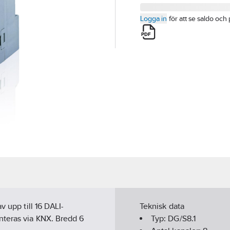
Logga in
för att se saldo och 
v upp till 16 DALI-
Teknisk data
nteras via KNX. Bredd 6
Typ:
DG/S8.1