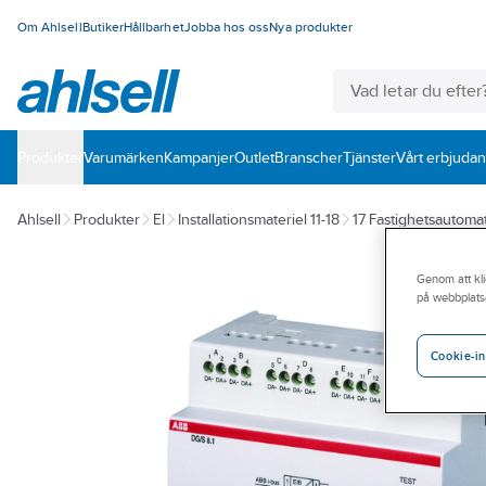
Om Ahlsell
Butiker
Hållbarhet
Jobba hos oss
Nya produkter
Produkter
Varumärken
Kampanjer
Outlet
Branscher
Tjänster
Vårt erbjuda
Ahlsell
Produkter
El
Installationsmateriel 11-18
17 Fastighetsautomat
Genom att kli
på webbplats
Cookie-in