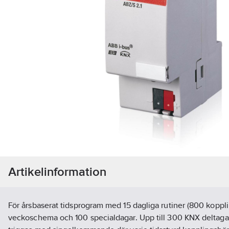
Artikelinformation
För årsbaserat tidsprogram med 15 dagliga rutiner (800 koppl
veckoschema och 100 specialdagar. Upp till 300 KNX deltaga