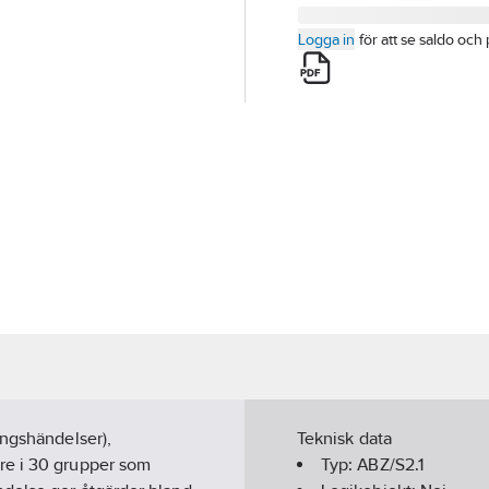
Logga in
för att se saldo och 
ingshändelser),
Teknisk data
re i 30 grupper som
Typ:
ABZ/S2.1