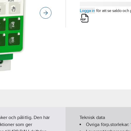
Logga in
för att se saldo och 
er och pålitlig. Den här
Teknisk data
ktioner som ger
Övriga förp.storlekar: