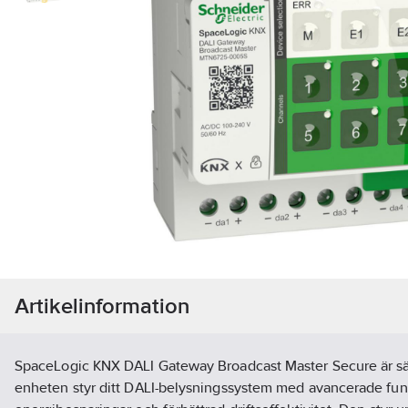
Artikelinformation
SpaceLogic KNX DALI Gateway Broadcast Master Secure är säk
enheten styr ditt DALI-belysningssystem med avancerade fun