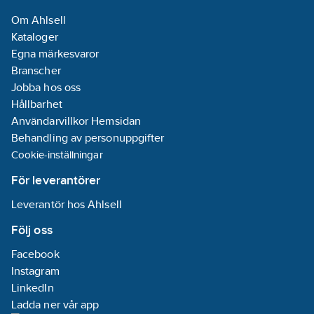
Om Ahlsell
Kataloger
Egna märkesvaror
Branscher
Jobba hos oss
Hållbarhet
Användarvillkor Hemsidan
Behandling av personuppgifter
Cookie-inställningar
För leverantörer
Leverantör hos Ahlsell
Följ oss
Facebook
Instagram
LinkedIn
Ladda ner vår app