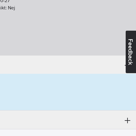
10-27
ikt:
Nej
Feedback