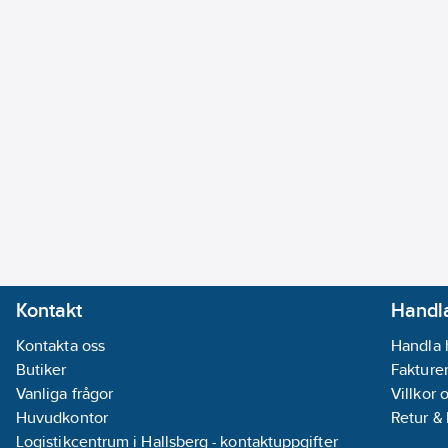
Kontakt
Handla
Kontakta oss
Handla 
Butiker
Fakturer
Vanliga frågor
Villkor 
Huvudkontor
Retur &
Logistikcentrum i Hallsberg - kontaktuppgifter