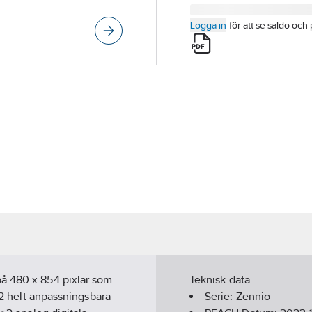
Logga in
för att se saldo och 
på 480 x 854 pixlar som
Teknisk data
 12 helt anpassningsbara
Serie:
Zennio