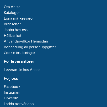
Om Ahlsell
Kataloger
Egna märkesvaror
Branscher
Jobba hos oss
Hållbarhet
Användarvillkor Hemsidan
Behandling av personuppgifter
Cookie-inställningar
För leverantörer
Leverantör hos Ahlsell
Följ oss
Facebook
Instagram
LinkedIn
Ladda ner vår app