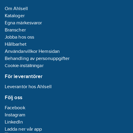
Om Ahlsell
Kataloger
Egna märkesvaror
Branscher
Jobba hos oss
Hållbarhet
Användarvillkor Hemsidan
Behandling av personuppgifter
Cookie-inställningar
För leverantörer
Leverantör hos Ahlsell
Följ oss
Facebook
Instagram
LinkedIn
Ladda ner vår app