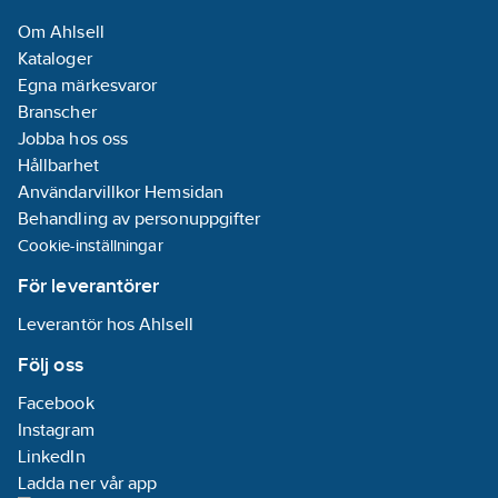
Om Ahlsell
Kataloger
Egna märkesvaror
Branscher
Jobba hos oss
Hållbarhet
Användarvillkor Hemsidan
Behandling av personuppgifter
Cookie-inställningar
För leverantörer
Leverantör hos Ahlsell
Följ oss
Facebook
Instagram
LinkedIn
Ladda ner vår app