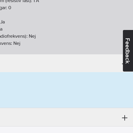
 (resistiv last):
1
A
gar:
0
:
Ja
Ja
diofrekvens):
Nej
Feedback
ekvens:
Nej
gen
:
Nej
vens:
Nej
daktivering:
Ja
Ja
ej
20
10-27
ikt:
Nej