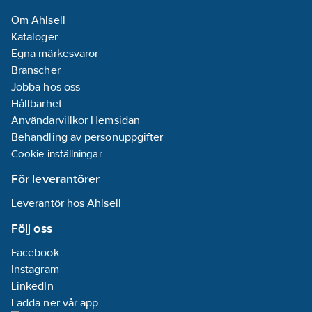
Om Ahlsell
Kataloger
Egna märkesvaror
Branscher
Jobba hos oss
Hållbarhet
Användarvillkor Hemsidan
Behandling av personuppgifter
Cookie-inställningar
För leverantörer
Leverantör hos Ahlsell
Följ oss
Facebook
Instagram
LinkedIn
Ladda ner vår app