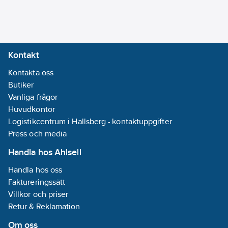
Datum:
2021-
04-30
REACH
Informationsplikt:
Kontakt
Nej
Kontakta oss
Butiker
Vanliga frågor
Huvudkontor
Logistikcentrum i Hallsberg - kontaktuppgifter
Press och media
Handla hos Ahlsell
Handla hos oss
Faktureringssätt
Villkor och priser
Retur & Reklamation
Om oss