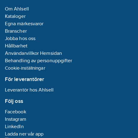
Om Ahlsell
Kataloger
Egna märkesvaror
Branscher
Jobba hos oss
Hållbarhet
Användarvillkor Hemsidan
Behandling av personuppgifter
Cookie-inställningar
För leverantörer
Leverantör hos Ahlsell
Följ oss
Facebook
Instagram
LinkedIn
Ladda ner vår app