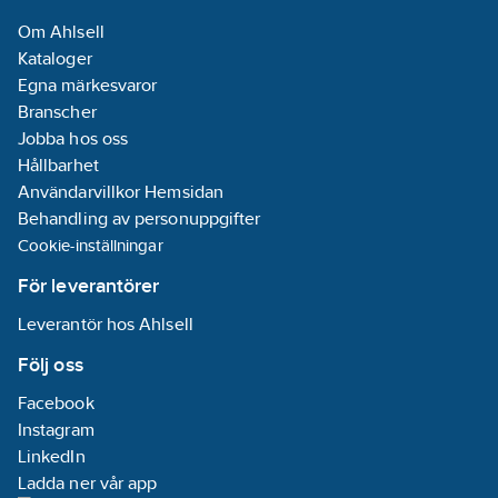
Om Ahlsell
Kataloger
Egna märkesvaror
Branscher
Jobba hos oss
Hållbarhet
Användarvillkor Hemsidan
Behandling av personuppgifter
Cookie-inställningar
För leverantörer
Leverantör hos Ahlsell
Följ oss
Facebook
Instagram
LinkedIn
Ladda ner vår app