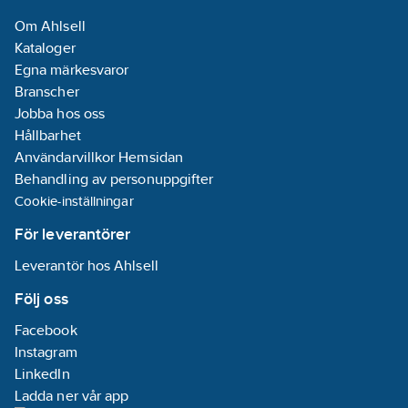
Om Ahlsell
Kataloger
Egna märkesvaror
Branscher
Jobba hos oss
Hållbarhet
Användarvillkor Hemsidan
Behandling av personuppgifter
Cookie-inställningar
För leverantörer
Leverantör hos Ahlsell
Följ oss
Facebook
Instagram
LinkedIn
Ladda ner vår app