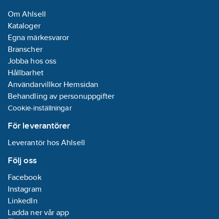
Om Ahlsell
Kataloger
Egna märkesvaror
Branscher
Jobba hos oss
Hållbarhet
Användarvillkor Hemsidan
Behandling av personuppgifter
Cookie-inställningar
För leverantörer
Leverantör hos Ahlsell
Följ oss
Facebook
Instagram
LinkedIn
Ladda ner vår app