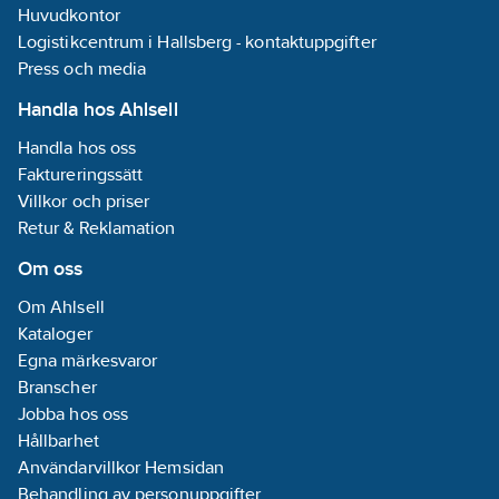
Huvudkontor
Logistikcentrum i Hallsberg - kontaktuppgifter
Press och media
Handla hos Ahlsell
Handla hos oss
Faktureringssätt
Villkor och priser
Retur & Reklamation
Om oss
Om Ahlsell
Kataloger
Egna märkesvaror
Branscher
Jobba hos oss
Hållbarhet
Användarvillkor Hemsidan
Behandling av personuppgifter