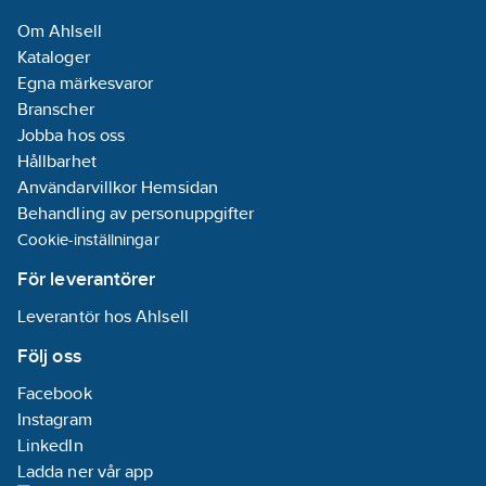
Om Ahlsell
Kataloger
Egna märkesvaror
Branscher
Jobba hos oss
Hållbarhet
Användarvillkor Hemsidan
Behandling av personuppgifter
Cookie-inställningar
För leverantörer
Leverantör hos Ahlsell
Följ oss
Facebook
Instagram
LinkedIn
Ladda ner vår app