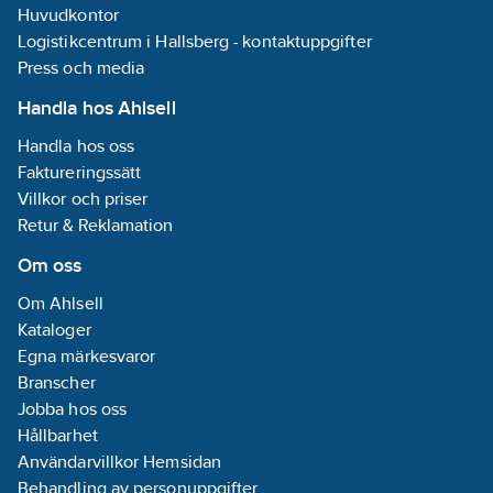
Huvudkontor
Logistikcentrum i Hallsberg - kontaktuppgifter
Press och media
Handla hos Ahlsell
Handla hos oss
Faktureringssätt
Villkor och priser
Retur & Reklamation
Om oss
Om Ahlsell
Kataloger
Egna märkesvaror
Branscher
Jobba hos oss
Hållbarhet
Användarvillkor Hemsidan
Behandling av personuppgifter