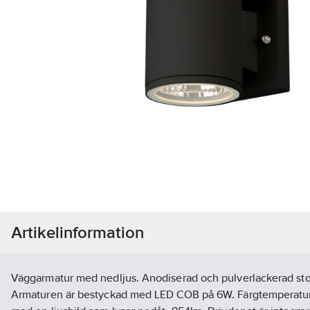
Artikelinformation
Väggarmatur med nedljus. Anodiserad och pulverlackerad st
Armaturen är bestyckad med LED COB på 6W. Färgtemperatur