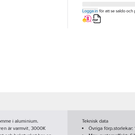
Logga in
för att se saldo och 
omme i aluminium.
Teknisk data
en är varmvit, 3000K
Övriga förp.storlekar: