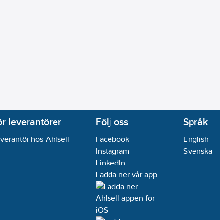
ör leverantörer
Följ oss
Språk
verantör hos Ahlsell
Facebook
English
Instagram
Svenska
LinkedIn
Ladda ner vår app