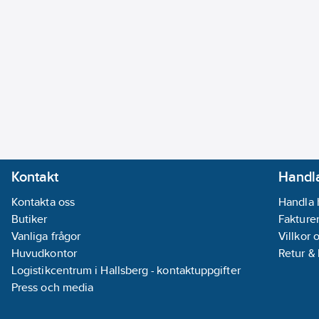
Kontakt
Handla
Kontakta oss
Handla 
Butiker
Fakturer
Vanliga frågor
Villkor 
Huvudkontor
Retur &
Logistikcentrum i Hallsberg - kontaktuppgifter
Press och media