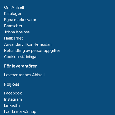
Om Ahlsell
Kataloger
Egna märkesvaror
Branscher
Jobba hos oss
Hållbarhet
Användarvillkor Hemsidan
Behandling av personuppgifter
Cookie-inställningar
För leverantörer
Leverantör hos Ahlsell
Följ oss
Facebook
Instagram
LinkedIn
Ladda ner vår app