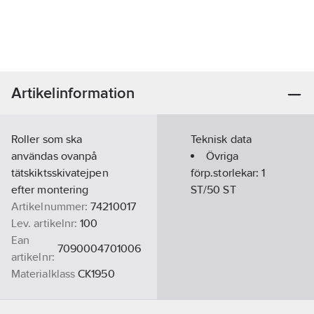
Artikelinformation
Roller som ska
Teknisk data
användas ovanpå
Övriga
tätskiktsskivatejpen
förp.storlekar:
1
efter montering
ST/50 ST
Artikelnummer:
74210017
Lev. artikelnr:
100
Ean
7090004701006
artikelnr:
Materialklass
CK1950