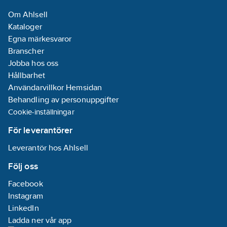
Om Ahlsell
Kataloger
Egna märkesvaror
Branscher
Jobba hos oss
Hållbarhet
Användarvillkor Hemsidan
Behandling av personuppgifter
Cookie-inställningar
För leverantörer
Leverantör hos Ahlsell
Följ oss
Facebook
Instagram
LinkedIn
Ladda ner vår app