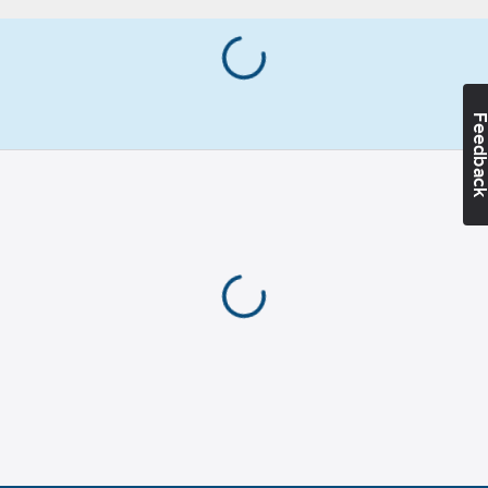
Feedba