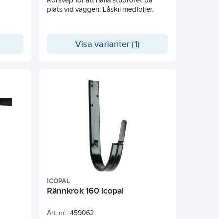
plats vid väggen. Låskil medföljer.
Visa varianter (1)
ICOPAL
Rännkrok 160 Icopal
Art. nr.:
459062