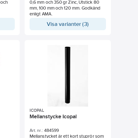
 och
0,6 mm och 350 gr Zinc, Utstick 80
mm, 100 mm och 120 mm. Godkänd
enligt AMA.
Visa varianter (3)
ICOPAL
Mellanstycke Icopal
Art. nr.:
484599
Mellanstycket är ett kort stuprör som