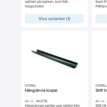
vattnet på marken, bort från
Svart P
husgrunden.
Visa varianter (1)
ICOPAL
ICOPAL
Hängränna Icopal
Stift 
Art. nr.:
402776
Art. nr.:
Hängrännan samlar upp vatten från
Stift t