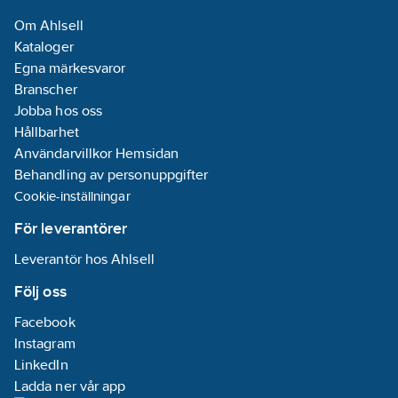
Om Ahlsell
Kataloger
Egna märkesvaror
Branscher
Jobba hos oss
Hållbarhet
Användarvillkor Hemsidan
Behandling av personuppgifter
Cookie-inställningar
För leverantörer
Leverantör hos Ahlsell
Följ oss
Facebook
Instagram
LinkedIn
Ladda ner vår app