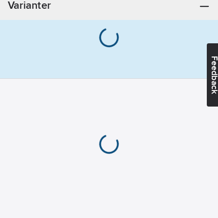
Varianter
Rostfritt
Feedba