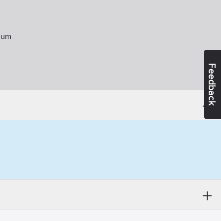
ium
Feedback