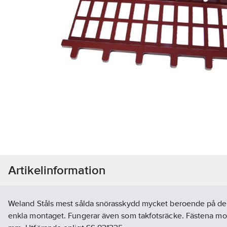
Artikelinformation
Weland Ståls mest sålda snörasskydd mycket beroende på den
enkla montaget. Fungerar även som takfotsräcke. Fästena m