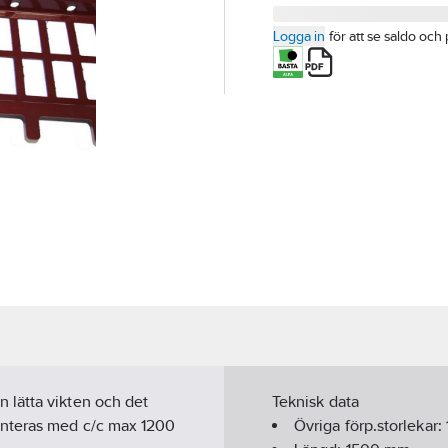
Logga in
för att se saldo och 
 lätta vikten och det
Teknisk data
onteras med c/c max 1200
Övriga förp.storlekar: