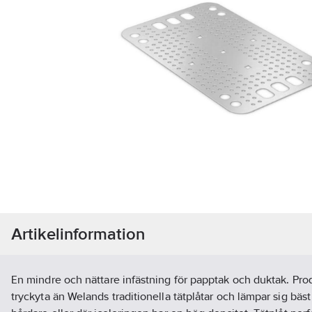
Artikelinformation
En mindre och nättare infästning för papptak och duktak. Pr
tryckyta än Welands traditionella tätplåtar och lämpar sig bäst