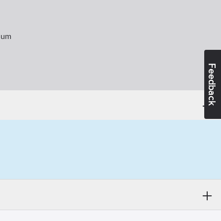
ium
Feedback