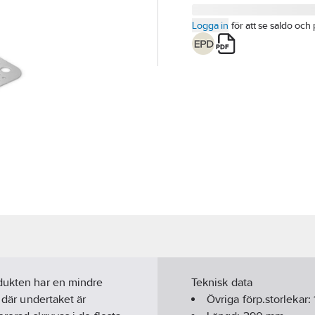
Logga in
för att se saldo och 
odukten har en mindre
Teknisk data
 där undertaket är
Övriga förp.storlekar: