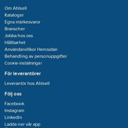
Om Ahlsell
Kataloger
Egna märkesvaror
Branscher
Jobba hos oss
Hållbarhet
Användarvillkor Hemsidan
Behandling av personuppgifter
Cookie-inställningar
För leverantörer
Leverantör hos Ahlsell
Följ oss
Facebook
Instagram
LinkedIn
Ladda ner vår app