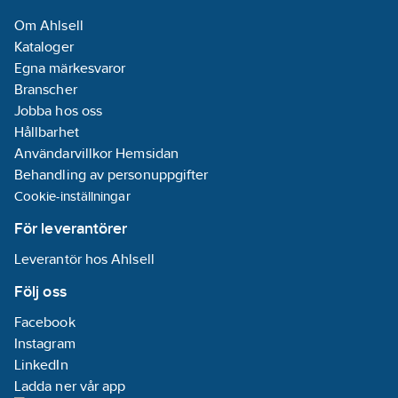
Om Ahlsell
Kataloger
Egna märkesvaror
Branscher
Jobba hos oss
Hållbarhet
Användarvillkor Hemsidan
Behandling av personuppgifter
Cookie-inställningar
För leverantörer
Leverantör hos Ahlsell
Följ oss
Facebook
Instagram
LinkedIn
Ladda ner vår app