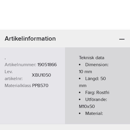
Artikelinformation
.
Teknisk data
Artikelnummer:
19051866
Dimension:
Lev.
10
mm
XBU1050
artikelnr:
Längd:
50
Materialklass
PPB570
mm
Färg:
Rostfri
Utförande:
M10x50
Material:
Rostfritt stål