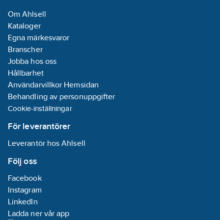
Om Ahlsell
Kataloger
Egna märkesvaror
Branscher
Jobba hos oss
Hållbarhet
Användarvillkor Hemsidan
Behandling av personuppgifter
Cookie-inställningar
För leverantörer
Leverantör hos Ahlsell
Följ oss
Facebook
Instagram
LinkedIn
Ladda ner vår app