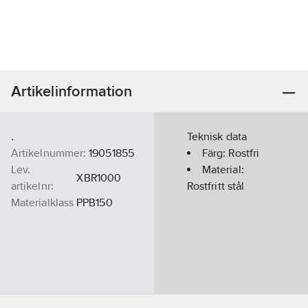
Artikelinformation
.
Teknisk data
Artikelnummer:
19051855
Färg:
Rostfri
Lev.
Material:
XBR1000
artikelnr:
Rostfritt stål
Materialklass
PPB150