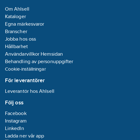
Om Ahlsell
Kataloger
Egna märkesvaror
Branscher
Jobba hos oss
Hållbarhet
Användarvillkor Hemsidan
Behandling av personuppgifter
Cookie-inställningar
För leverantörer
Leverantör hos Ahlsell
Följ oss
Facebook
Instagram
LinkedIn
Ladda ner vår app