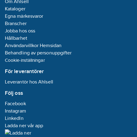
Om Ahlsell
Kataloger
Egna märkesvaror
Branscher
Jobba hos oss
Hållbarhet
Användarvillkor Hemsidan
Behandling av personuppgifter
Cookie-inställningar
För leverantörer
Leverantör hos Ahlsell
Följ oss
Facebook
Instagram
LinkedIn
Ladda ner vår app